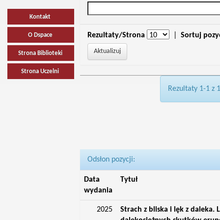
Kontakt
Rezultaty/Strona
|
Sortuj pozy
O Dspace
Strona Biblioteki
Strona Uczelni
Rezultaty 1-1 z 
Odsłon pozycji:
Data
Tytuł
wydania
2025
Strach z bliska i lęk z daleka