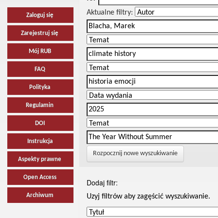
Aktualne filtry:
Zaloguj się
Zarejestruj się
Mój RUB
FAQ
Polityka
Regulamin
DOI
Instrukcja
Rozpocznij nowe wyszukiwanie
Aspekty prawne
Open Access
Dodaj filtr:
Archiwum
Uzyj filtrów aby zagęścić wyszukiwanie.