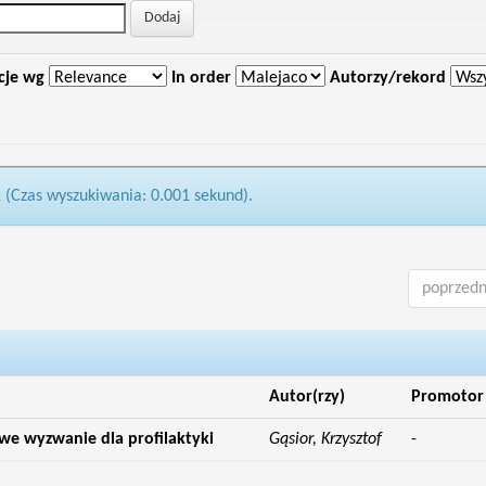
cje wg
In order
Autorzy/rekord
1 (Czas wyszukiwania: 0.001 sekund).
poprzedn
Autor(rzy)
Promotor
we wyzwanie dla profilaktyki
Gąsior, Krzysztof
-