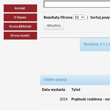
Kontakt
Rezultaty/Strona
|
Sortuj pozy
O Dspace
Strona Biblioteki
Strona Uczelni
Rezultaty 1-1 z 
Odsłon pozycji:
Data wydania
Tytuł
2014
Prężność rodzinna - no