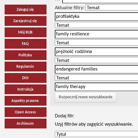
Aktualne filtry:
Zaloguj się
Zarejestruj się
Mój RUB
FAQ
Polityka
Regulamin
DOI
Instrukcja
Rozpocznij nowe wyszukiwanie
Aspekty prawne
Open Access
Dodaj filtr:
Archiwum
Uzyj filtrów aby zagęścić wyszukiwanie.