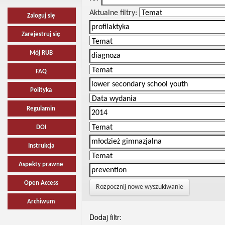
Aktualne filtry:
Zaloguj się
Zarejestruj się
Mój RUB
FAQ
Polityka
Regulamin
DOI
Instrukcja
Aspekty prawne
Open Access
Rozpocznij nowe wyszukiwanie
Archiwum
Dodaj filtr: