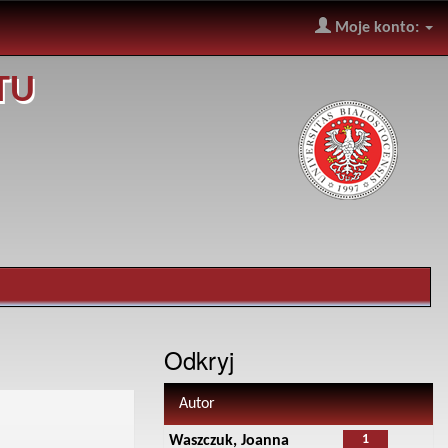
Moje konto:
TU
Odkryj
Autor
1
Waszczuk, Joanna