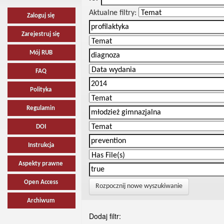
Aktualne filtry:
Zaloguj się
Zarejestruj się
Mój RUB
FAQ
Polityka
Regulamin
DOI
Instrukcja
Aspekty prawne
Open Access
Rozpocznij nowe wyszukiwanie
Archiwum
Dodaj filtr: