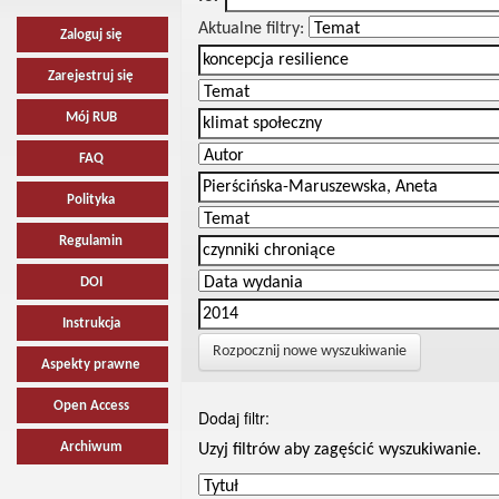
Aktualne filtry:
Zaloguj się
Zarejestruj się
Mój RUB
FAQ
Polityka
Regulamin
DOI
Instrukcja
Rozpocznij nowe wyszukiwanie
Aspekty prawne
Open Access
Dodaj filtr:
Archiwum
Uzyj filtrów aby zagęścić wyszukiwanie.