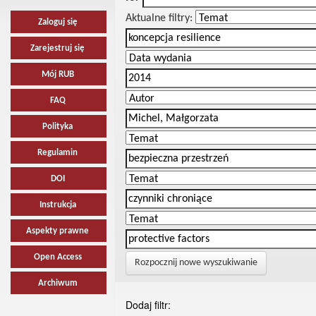
Aktualne filtry:
Zaloguj się
Zarejestruj się
Mój RUB
FAQ
Polityka
Regulamin
DOI
Instrukcja
Aspekty prawne
Open Access
Rozpocznij nowe wyszukiwanie
Archiwum
Dodaj filtr: