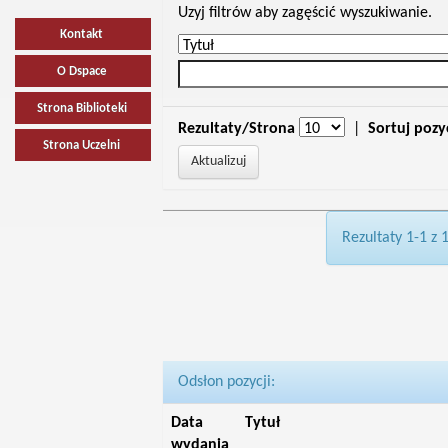
Uzyj filtrów aby zagęścić wyszukiwanie.
Kontakt
O Dspace
Strona Biblioteki
Rezultaty/Strona
|
Sortuj pozy
Strona Uczelni
Rezultaty 1-1 z 
Odsłon pozycji:
Data
Tytuł
wydania