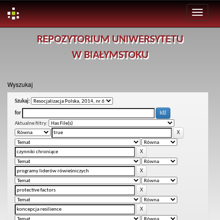
Skip
REPOZYTORIUM UNIWERSYTETU
navigation
W BIAŁYMSTOKU
Wyszukaj
Szukaj:
for
Aktualne filtry: