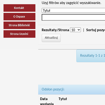
Uzyj filtrów aby zagęścić wyszukiwanie.
Kontakt
O Dspace
Strona Biblioteki
Rezultaty/Strona
|
Sortuj pozy
Strona Uczelni
Rezultaty 1-1 z 
Odsłon pozycji:
Data
Tytuł
wydania