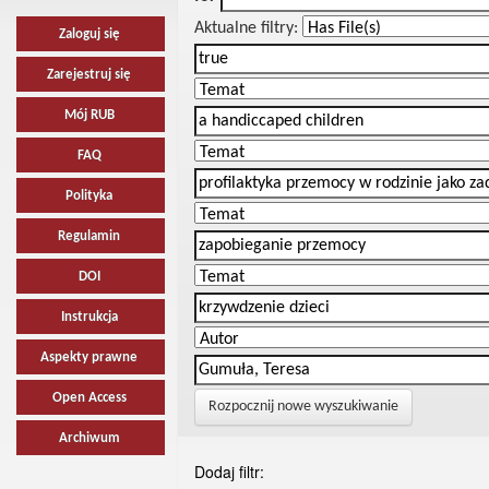
Aktualne filtry:
Zaloguj się
Zarejestruj się
Mój RUB
FAQ
Polityka
Regulamin
DOI
Instrukcja
Aspekty prawne
Open Access
Rozpocznij nowe wyszukiwanie
Archiwum
Dodaj filtr: