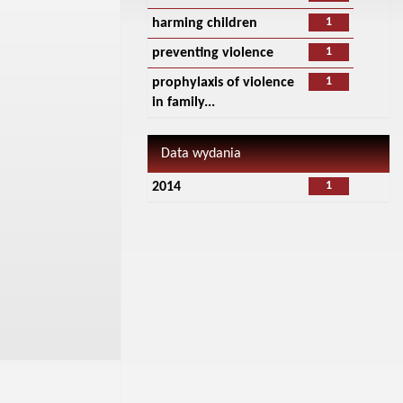
1
harming children
1
preventing violence
1
prophylaxis of violence
in family...
Data wydania
1
2014