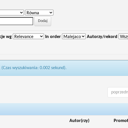
cje wg
In order
Autorzy/rekord
1 (Czas wyszukiwania: 0.002 sekund).
poprzedn
Autor(rzy)
Promo