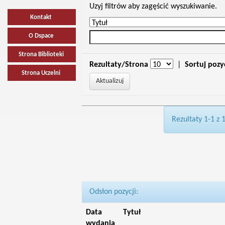
Uzyj filtrów aby zagęścić wyszukiwanie.
Kontakt
O Dspace
Strona Biblioteki
Rezultaty/Strona
|
Sortuj pozy
Strona Uczelni
Rezultaty 1-1 z 
Odsłon pozycji:
Data
Tytuł
wydania