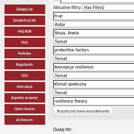
Aktualne filtry:
Zaloguj się
Zarejestruj się
Mój RUB
FAQ
Polityka
Regulamin
DOI
Instrukcja
Aspekty prawne
Open Access
Rozpocznij nowe wyszukiwanie
Archiwum
Dodaj filtr: