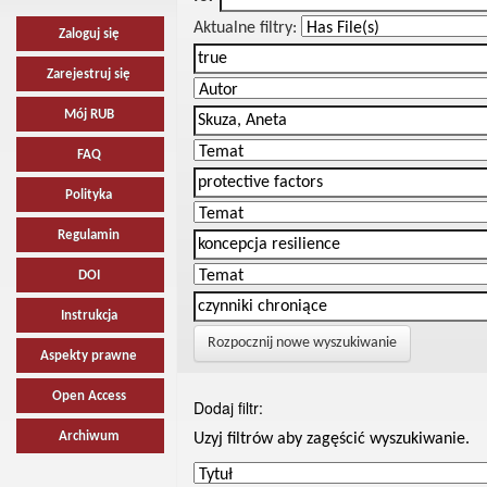
Aktualne filtry:
Zaloguj się
Zarejestruj się
Mój RUB
FAQ
Polityka
Regulamin
DOI
Instrukcja
Rozpocznij nowe wyszukiwanie
Aspekty prawne
Open Access
Dodaj filtr:
Archiwum
Uzyj filtrów aby zagęścić wyszukiwanie.