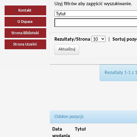
Uzyj filtrów aby zagęścić wyszukiwanie.
Kontakt
O Dspace
Strona Biblioteki
Rezultaty/Strona
|
Sortuj pozy
Strona Uczelni
Rezultaty 1-1 z 
Odsłon pozycji:
Data
Tytuł
wydania