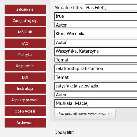
Aktualne filtry:
Zaloguj się
Zarejestruj się
Mój RUB
FAQ
Polityka
Regulamin
DOI
Instrukcja
Aspekty prawne
Open Access
Rozpocznij nowe wyszukiwanie
Archiwum
Dodaj filtr: