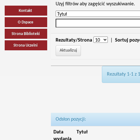
Uzyj filtrów aby zagęścić wyszukiwanie.
Kontakt
O Dspace
Strona Biblioteki
Rezultaty/Strona
|
Sortuj pozy
Strona Uczelni
Rezultaty 1-1 z 
Odsłon pozycji:
Data
Tytuł
wydania