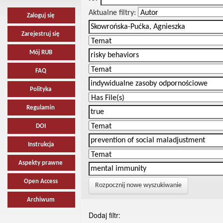
Aktualne filtry:
Zaloguj się
Zarejestruj się
Mój RUB
FAQ
Polityka
Regulamin
DOI
Instrukcja
Aspekty prawne
Open Access
Rozpocznij nowe wyszukiwanie
Archiwum
Dodaj filtr: