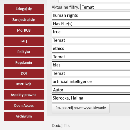
Aktualne filtry:
Zaloguj się
Zarejestruj się
Mój RUB
FAQ
Polityka
Regulamin
DOI
Instrukcja
Aspekty prawne
Open Access
Rozpocznij nowe wyszukiwanie
Archiwum
Dodaj filtr: