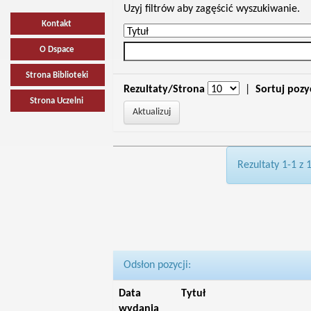
Uzyj filtrów aby zagęścić wyszukiwanie.
Kontakt
O Dspace
Strona Biblioteki
Rezultaty/Strona
|
Sortuj pozy
Strona Uczelni
Rezultaty 1-1 z 
Odsłon pozycji:
Data
Tytuł
wydania