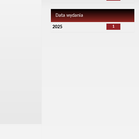
Data wydania
1
2025