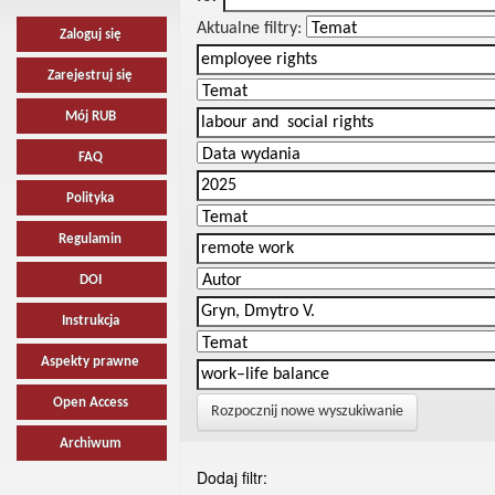
Aktualne filtry:
Zaloguj się
Zarejestruj się
Mój RUB
FAQ
Polityka
Regulamin
DOI
Instrukcja
Aspekty prawne
Open Access
Rozpocznij nowe wyszukiwanie
Archiwum
Dodaj filtr: