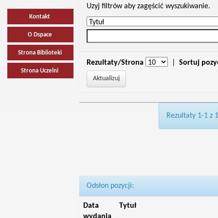
Uzyj filtrów aby zagęścić wyszukiwanie.
Kontakt
O Dspace
Strona Biblioteki
Rezultaty/Strona
|
Sortuj pozy
Strona Uczelni
Rezultaty 1-1 z 
Odsłon pozycji:
Data
Tytuł
wydania