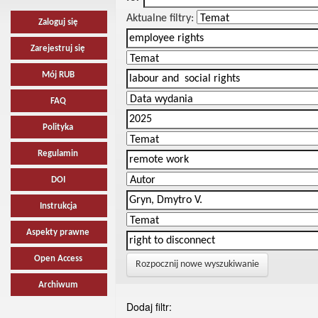
Aktualne filtry:
Zaloguj się
Zarejestruj się
Mój RUB
FAQ
Polityka
Regulamin
DOI
Instrukcja
Aspekty prawne
Open Access
Rozpocznij nowe wyszukiwanie
Archiwum
Dodaj filtr: