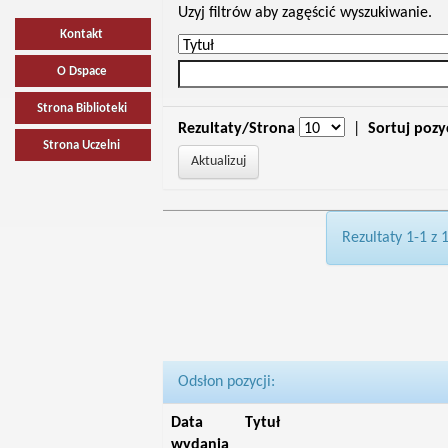
Uzyj filtrów aby zagęścić wyszukiwanie.
Kontakt
O Dspace
Strona Biblioteki
Rezultaty/Strona
|
Sortuj pozy
Strona Uczelni
Rezultaty 1-1 z 
Odsłon pozycji:
Data
Tytuł
wydania