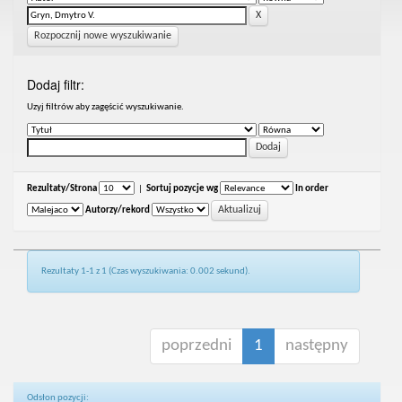
Rozpocznij nowe wyszukiwanie
Dodaj filtr:
Uzyj filtrów aby zagęścić wyszukiwanie.
Rezultaty/Strona
|
Sortuj pozycje wg
In order
Autorzy/rekord
Rezultaty 1-1 z 1 (Czas wyszukiwania: 0.002 sekund).
poprzedni
1
następny
Odsłon pozycji: