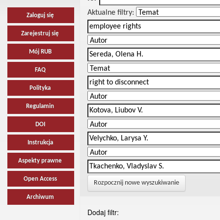
Aktualne filtry:
Zaloguj się
Zarejestruj się
Mój RUB
FAQ
Polityka
Regulamin
DOI
Instrukcja
Aspekty prawne
Open Access
Rozpocznij nowe wyszukiwanie
Archiwum
Dodaj filtr: