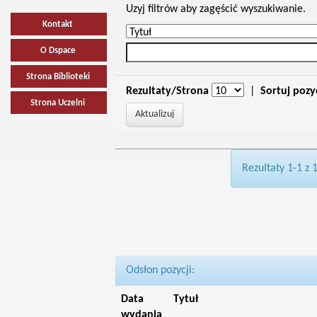
Uzyj filtrów aby zagęścić wyszukiwanie.
Kontakt
O Dspace
Strona Biblioteki
Rezultaty/Strona
|
Sortuj pozy
Strona Uczelni
Rezultaty 1-1 z 
Odsłon pozycji:
Data
Tytuł
wydania