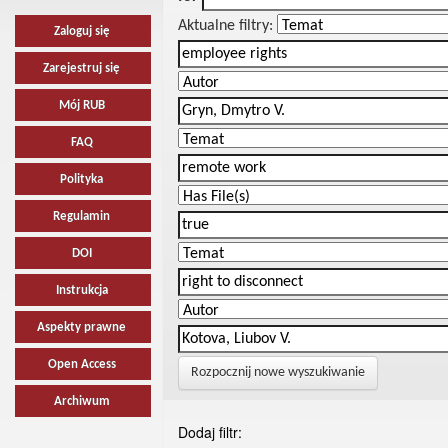
Aktualne filtry:
Zaloguj się
Zarejestruj się
Mój RUB
FAQ
Polityka
Regulamin
DOI
Instrukcja
Aspekty prawne
Open Access
Rozpocznij nowe wyszukiwanie
Archiwum
Dodaj filtr: