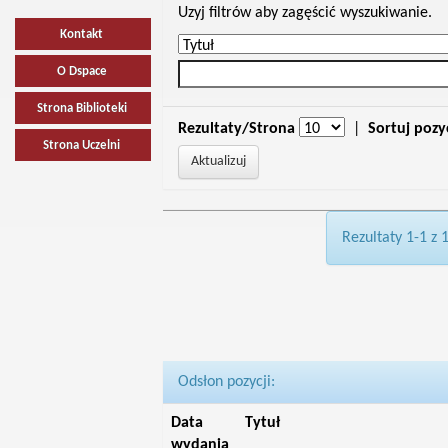
Uzyj filtrów aby zagęścić wyszukiwanie.
Kontakt
O Dspace
Strona Biblioteki
Rezultaty/Strona
|
Sortuj pozy
Strona Uczelni
Rezultaty 1-1 z 
Odsłon pozycji:
Data
Tytuł
wydania