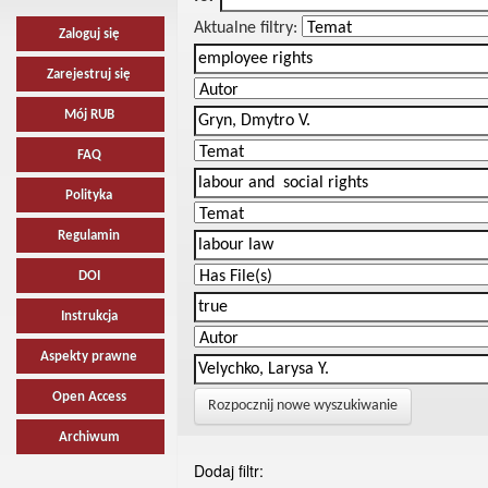
Aktualne filtry:
Zaloguj się
Zarejestruj się
Mój RUB
FAQ
Polityka
Regulamin
DOI
Instrukcja
Aspekty prawne
Open Access
Rozpocznij nowe wyszukiwanie
Archiwum
Dodaj filtr: