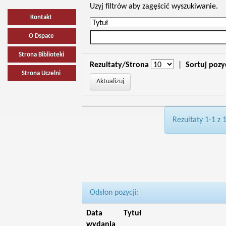
Uzyj filtrów aby zagęścić wyszukiwanie.
Kontakt
O Dspace
Strona Biblioteki
Rezultaty/Strona
|
Sortuj pozy
Strona Uczelni
Rezultaty 1-1 z 
Odsłon pozycji:
Data
Tytuł
wydania