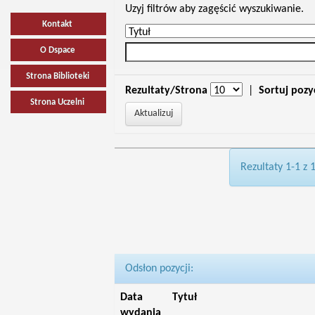
Uzyj filtrów aby zagęścić wyszukiwanie.
Kontakt
O Dspace
Strona Biblioteki
Rezultaty/Strona
|
Sortuj pozy
Strona Uczelni
Rezultaty 1-1 z 
Odsłon pozycji:
Data
Tytuł
wydania