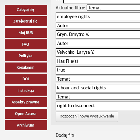
Aktualne filtry:
Zaloguj się
Zarejestruj się
Mój RUB
FAQ
Polityka
Regulamin
DOI
Instrukcja
Aspekty prawne
Open Access
Rozpocznij nowe wyszukiwanie
Archiwum
Dodaj filtr: