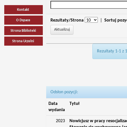
Kontakt
Rezultaty/Strona
|
Sortuj pozy
O Dspace
Strona Biblioteki
Strona Uczelni
Rezultaty 1-1 z 
Odsłon pozycji:
Data
Tytuł
wydania
2023
Nowicjusz w pracy resocjalizac