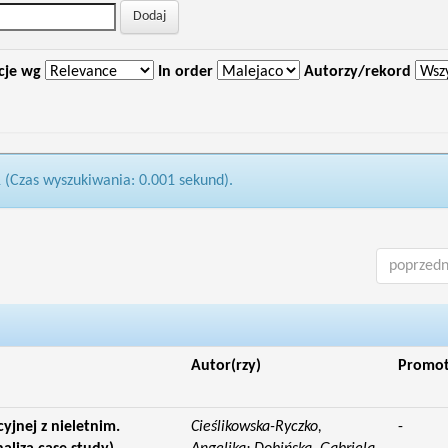
cje wg
In order
Autorzy/rekord
1 (Czas wyszukiwania: 0.001 sekund).
poprzedn
Autor(rzy)
Promo
yjnej z nieletnim.
Cieślikowska-Ryczko,
-