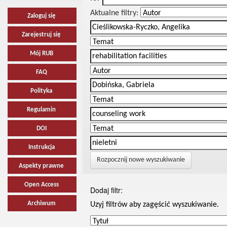
Aktualne filtry:
Zaloguj się
Zarejestruj się
Mój RUB
FAQ
Polityka
Regulamin
DOI
Instrukcja
Rozpocznij nowe wyszukiwanie
Aspekty prawne
Open Access
Dodaj filtr:
Archiwum
Uzyj filtrów aby zagęścić wyszukiwanie.