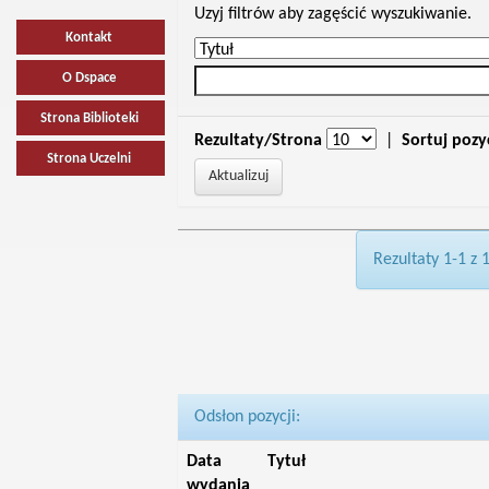
Uzyj filtrów aby zagęścić wyszukiwanie.
Kontakt
O Dspace
Strona Biblioteki
Rezultaty/Strona
|
Sortuj pozy
Strona Uczelni
Rezultaty 1-1 z 
Odsłon pozycji:
Data
Tytuł
wydania