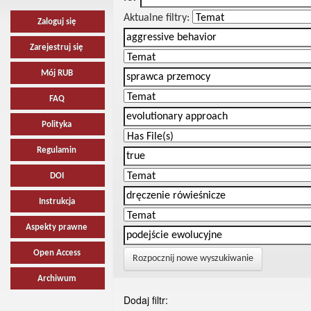
Aktualne filtry:
Zaloguj się
Zarejestruj się
Mój RUB
FAQ
Polityka
Regulamin
DOI
Instrukcja
Aspekty prawne
Open Access
Rozpocznij nowe wyszukiwanie
Archiwum
Dodaj filtr: