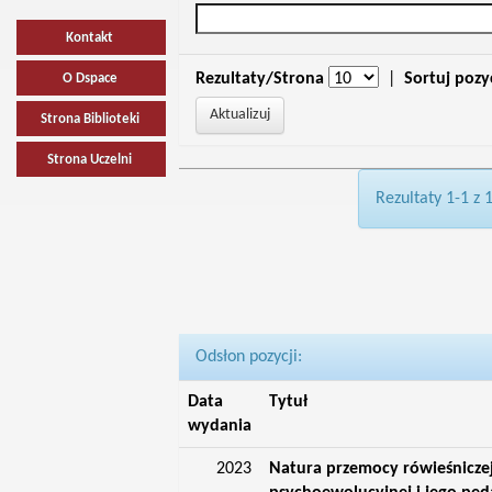
Kontakt
Rezultaty/Strona
|
Sortuj pozy
O Dspace
Strona Biblioteki
Strona Uczelni
Rezultaty 1-1 z 
Odsłon pozycji:
Data
Tytuł
wydania
2023
Natura przemocy rówieśniczej