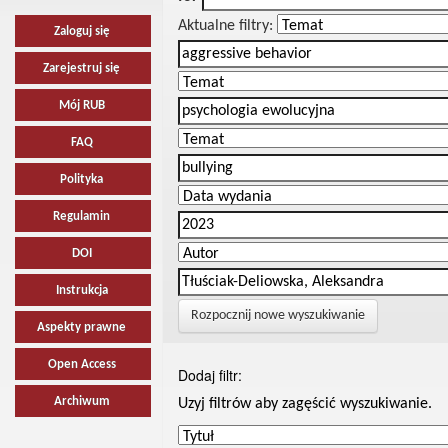
Aktualne filtry:
Zaloguj się
Zarejestruj się
Mój RUB
FAQ
Polityka
Regulamin
DOI
Instrukcja
Rozpocznij nowe wyszukiwanie
Aspekty prawne
Open Access
Dodaj filtr:
Archiwum
Uzyj filtrów aby zagęścić wyszukiwanie.