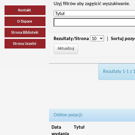
Uzyj filtrów aby zagęścić wyszukiwanie.
Kontakt
O Dspace
Strona Biblioteki
Rezultaty/Strona
|
Sortuj pozy
Strona Uczelni
Rezultaty 1-1 z 
Odsłon pozycji:
Data
Tytuł
wydania