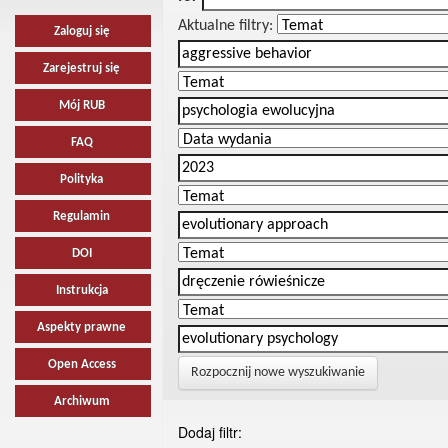
Aktualne filtry:
Zaloguj się
Zarejestruj się
Mój RUB
FAQ
Polityka
Regulamin
DOI
Instrukcja
Aspekty prawne
Open Access
Rozpocznij nowe wyszukiwanie
Archiwum
Dodaj filtr: