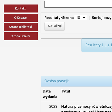
Kontakt
Rezultaty/Strona
|
Sortuj pozy
O Dspace
Strona Biblioteki
Strona Uczelni
Rezultaty 1-1 z 
Odsłon pozycji:
Data
Tytuł
wydania
2023
Natura przemocy rówieśniczej