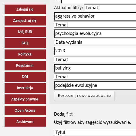
Aktualne filtry:
Zaloguj się
Zarejestruj się
Mój RUB
FAQ
Polityka
Regulamin
DOI
Instrukcja
Rozpocznij nowe wyszukiwanie
Aspekty prawne
Open Access
Dodaj filtr:
Archiwum
Uzyj filtrów aby zagęścić wyszukiwanie.