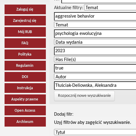
Aktualne filtry:
Zaloguj się
Zarejestruj się
Mój RUB
FAQ
Polityka
Regulamin
DOI
Instrukcja
Rozpocznij nowe wyszukiwanie
Aspekty prawne
Open Access
Dodaj filtr:
Archiwum
Uzyj filtrów aby zagęścić wyszukiwanie.