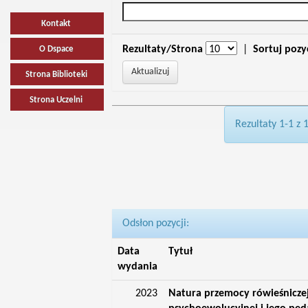
Kontakt
Rezultaty/Strona
|
Sortuj pozy
O Dspace
Strona Biblioteki
Strona Uczelni
Rezultaty 1-1 z 
Odsłon pozycji:
Data
Tytuł
wydania
2023
Natura przemocy rówieśniczej