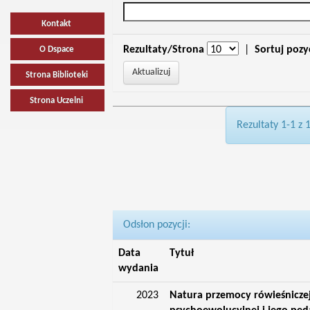
Kontakt
Rezultaty/Strona
|
Sortuj pozy
O Dspace
Strona Biblioteki
Strona Uczelni
Rezultaty 1-1 z 
Odsłon pozycji:
Data
Tytuł
wydania
2023
Natura przemocy rówieśniczej