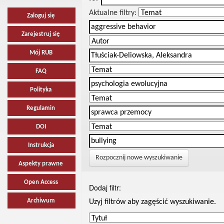
Aktualne filtry:
Zaloguj się
Zarejestruj się
Mój RUB
FAQ
Polityka
Regulamin
DOI
Instrukcja
Rozpocznij nowe wyszukiwanie
Aspekty prawne
Open Access
Dodaj filtr:
Archiwum
Uzyj filtrów aby zagęścić wyszukiwanie.