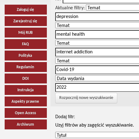
Aktualne filtry:
Zaloguj się
Zarejestruj się
Mój RUB
FAQ
Polityka
Regulamin
DOI
Instrukcja
Rozpocznij nowe wyszukiwanie
Aspekty prawne
Open Access
Dodaj filtr:
Archiwum
Uzyj filtrów aby zagęścić wyszukiwanie.