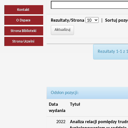
Kontakt
Rezultaty/Strona
|
Sortuj pozy
O Dspace
Strona Biblioteki
Strona Uczelni
Rezultaty 1-1 z 
Odsłon pozycji:
Data
Tytuł
wydania
2022
Analiza relacji pomiędzy tru