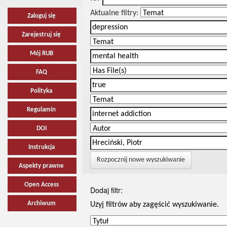
Aktualne filtry:
Zaloguj się
Zarejestruj się
Mój RUB
FAQ
Polityka
Regulamin
DOI
Instrukcja
Rozpocznij nowe wyszukiwanie
Aspekty prawne
Open Access
Dodaj filtr:
Archiwum
Uzyj filtrów aby zagęścić wyszukiwanie.