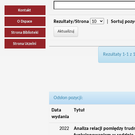
Kontakt
Rezultaty/Strona
|
Sortuj pozy
O Dspace
Strona Biblioteki
Strona Uczelni
Rezultaty 1-1 z 
Odsłon pozycji:
Data
Tytuł
wydania
2022
Analiza relacji pomiędzy tru