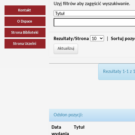
Uzyj filtrów aby zagęścić wyszukiwanie.
Kontakt
O Dspace
Strona Biblioteki
Rezultaty/Strona
|
Sortuj pozy
Strona Uczelni
Rezultaty 1-1 z 
Odsłon pozycji:
Data
Tytuł
wydania