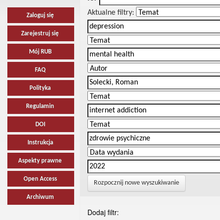
Aktualne filtry:
Zaloguj się
Zarejestruj się
Mój RUB
FAQ
Polityka
Regulamin
DOI
Instrukcja
Aspekty prawne
Open Access
Rozpocznij nowe wyszukiwanie
Archiwum
Dodaj filtr: