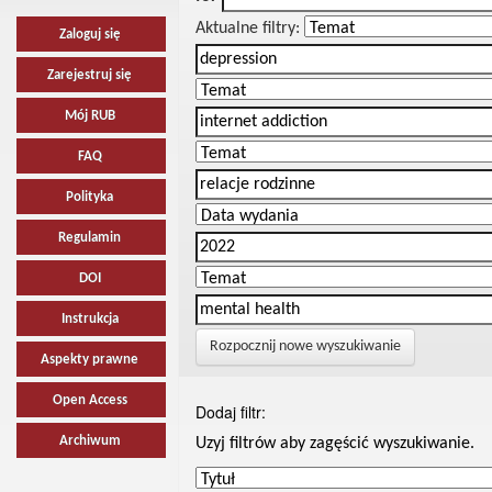
Aktualne filtry:
Zaloguj się
Zarejestruj się
Mój RUB
FAQ
Polityka
Regulamin
DOI
Instrukcja
Rozpocznij nowe wyszukiwanie
Aspekty prawne
Open Access
Dodaj filtr:
Archiwum
Uzyj filtrów aby zagęścić wyszukiwanie.