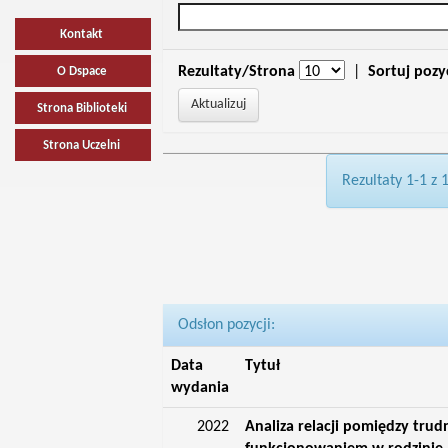
Kontakt
Rezultaty/Strona
|
Sortuj pozy
O Dspace
Strona Biblioteki
Strona Uczelni
Rezultaty 1-1 z 
Odsłon pozycji:
Data
Tytuł
wydania
2022
Analiza relacji pomiędzy tru