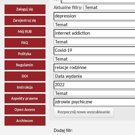
Aktualne filtry:
Zaloguj się
Zarejestruj się
Mój RUB
FAQ
Polityka
Regulamin
DOI
Instrukcja
Aspekty prawne
Open Access
Rozpocznij nowe wyszukiwanie
Archiwum
Dodaj filtr: