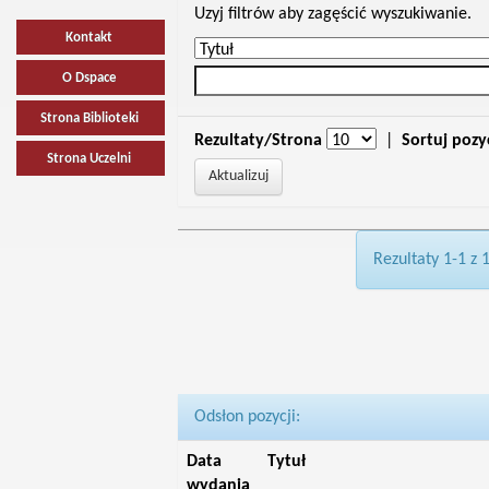
Uzyj filtrów aby zagęścić wyszukiwanie.
Kontakt
O Dspace
Strona Biblioteki
Rezultaty/Strona
|
Sortuj pozy
Strona Uczelni
Rezultaty 1-1 z 
Odsłon pozycji:
Data
Tytuł
wydania