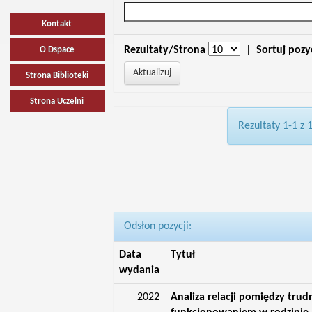
Kontakt
Rezultaty/Strona
|
Sortuj pozy
O Dspace
Strona Biblioteki
Strona Uczelni
Rezultaty 1-1 z 
Odsłon pozycji:
Data
Tytuł
wydania
2022
Analiza relacji pomiędzy tru