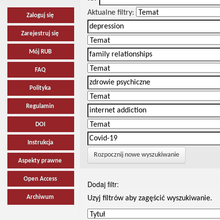
Aktualne filtry:
Zaloguj się
Zarejestruj się
Mój RUB
FAQ
Polityka
Regulamin
DOI
Instrukcja
Rozpocznij nowe wyszukiwanie
Aspekty prawne
Open Access
Dodaj filtr:
Archiwum
Uzyj filtrów aby zagęścić wyszukiwanie.