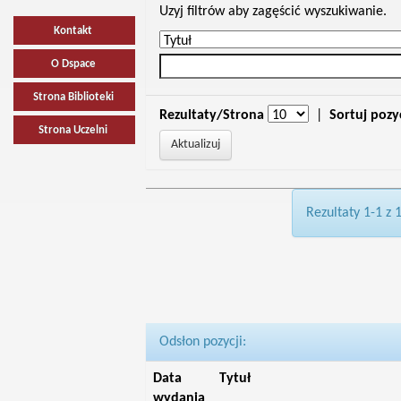
Uzyj filtrów aby zagęścić wyszukiwanie.
Kontakt
O Dspace
Strona Biblioteki
Rezultaty/Strona
|
Sortuj pozy
Strona Uczelni
Rezultaty 1-1 z 
Odsłon pozycji:
Data
Tytuł
wydania