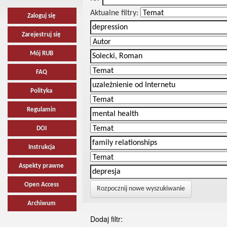
Aktualne filtry:
Zaloguj się
Zarejestruj się
Mój RUB
FAQ
Polityka
Regulamin
DOI
Instrukcja
Aspekty prawne
Open Access
Rozpocznij nowe wyszukiwanie
Archiwum
Dodaj filtr: