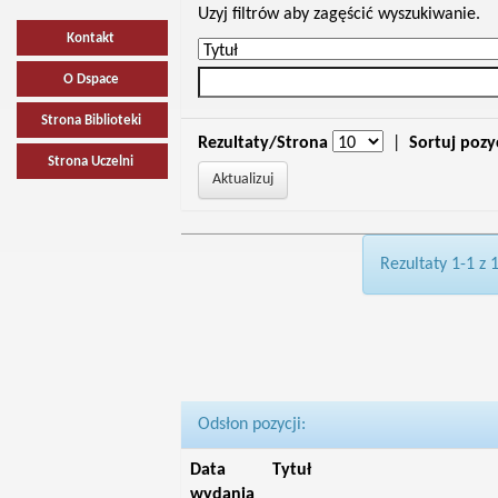
Uzyj filtrów aby zagęścić wyszukiwanie.
Kontakt
O Dspace
Strona Biblioteki
Rezultaty/Strona
|
Sortuj pozy
Strona Uczelni
Rezultaty 1-1 z 
Odsłon pozycji:
Data
Tytuł
wydania