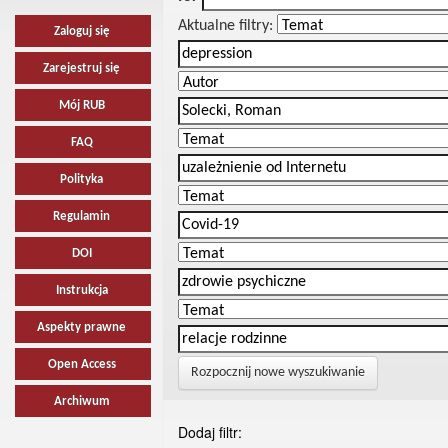
Aktualne filtry:
Zaloguj się
Zarejestruj się
Mój RUB
FAQ
Polityka
Regulamin
DOI
Instrukcja
Aspekty prawne
Open Access
Rozpocznij nowe wyszukiwanie
Archiwum
Dodaj filtr: