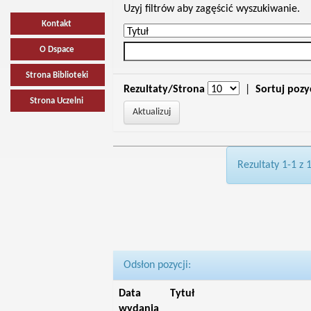
Uzyj filtrów aby zagęścić wyszukiwanie.
Kontakt
O Dspace
Strona Biblioteki
Rezultaty/Strona
|
Sortuj pozy
Strona Uczelni
Rezultaty 1-1 z 
Odsłon pozycji:
Data
Tytuł
wydania