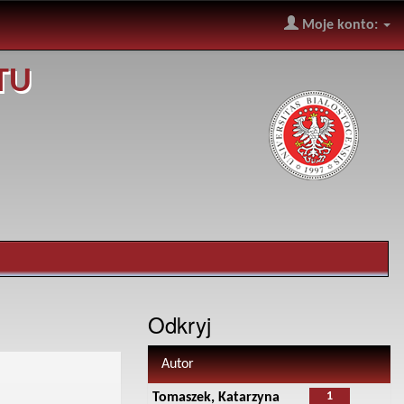
Moje konto:
TU
Odkryj
Autor
1
Tomaszek, Katarzyna