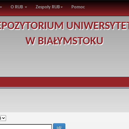
O RUB
Zespoły RUB
Pomoc
EPOZYTORIUM UNIWERSYTE
W BIAŁYMSTOKU