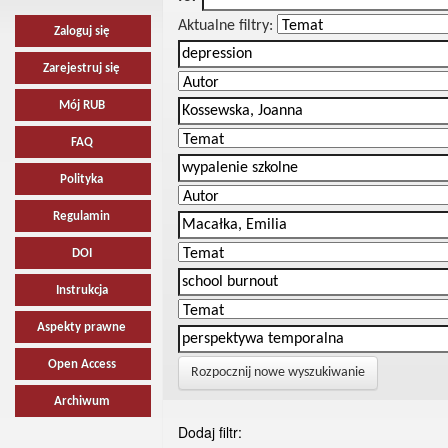
Aktualne filtry:
Zaloguj się
Zarejestruj się
Mój RUB
FAQ
Polityka
Regulamin
DOI
Instrukcja
Aspekty prawne
Open Access
Rozpocznij nowe wyszukiwanie
Archiwum
Dodaj filtr: