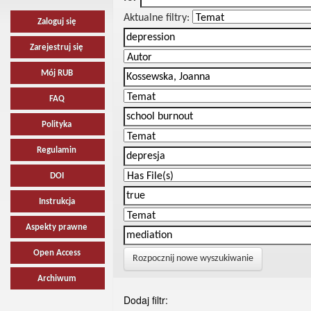
Aktualne filtry:
Zaloguj się
Zarejestruj się
Mój RUB
FAQ
Polityka
Regulamin
DOI
Instrukcja
Aspekty prawne
Open Access
Rozpocznij nowe wyszukiwanie
Archiwum
Dodaj filtr: