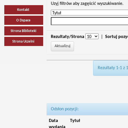
Uzyj filtrów aby zagęścić wyszukiwanie.
Kontakt
O Dspace
Strona Biblioteki
Rezultaty/Strona
|
Sortuj pozy
Strona Uczelni
Rezultaty 1-1 z 
Odsłon pozycji:
Data
Tytuł
wydania