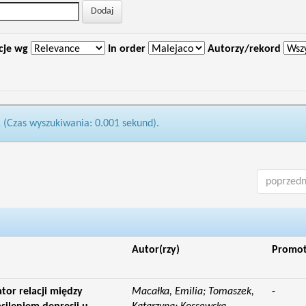
cje wg
In order
Autorzy/rekord
1 (Czas wyszukiwania: 0.001 sekund).
poprzedn
Autor(rzy)
Promo
tor relacji między
Macałka, Emilia; Tomaszek,
-