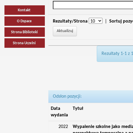
Kontakt
Rezultaty/Strona
|
Sortuj pozy
O Dspace
Strona Biblioteki
Strona Uczelni
Rezultaty 1-1 z 
Odsłon pozycji:
Data
Tytuł
wydania
2022
Wypalenie szkolne jako media