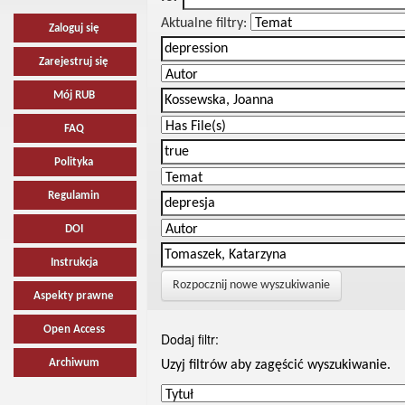
Aktualne filtry:
Zaloguj się
Zarejestruj się
Mój RUB
FAQ
Polityka
Regulamin
DOI
Instrukcja
Rozpocznij nowe wyszukiwanie
Aspekty prawne
Open Access
Dodaj filtr:
Archiwum
Uzyj filtrów aby zagęścić wyszukiwanie.