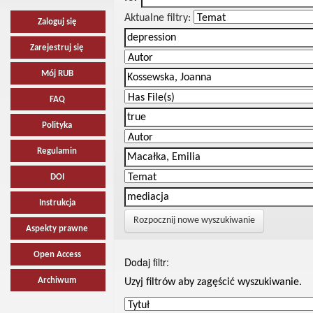
Aktualne filtry:
Zaloguj się
Zarejestruj się
Mój RUB
FAQ
Polityka
Regulamin
DOI
Instrukcja
Rozpocznij nowe wyszukiwanie
Aspekty prawne
Open Access
Dodaj filtr:
Archiwum
Uzyj filtrów aby zagęścić wyszukiwanie.