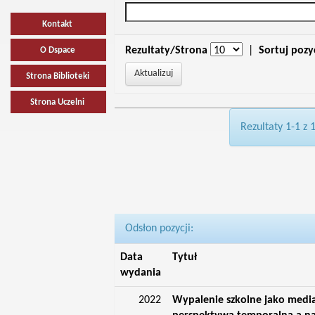
Kontakt
Rezultaty/Strona
|
Sortuj pozy
O Dspace
Strona Biblioteki
Strona Uczelni
Rezultaty 1-1 z 
Odsłon pozycji:
Data
Tytuł
wydania
2022
Wypalenie szkolne jako media