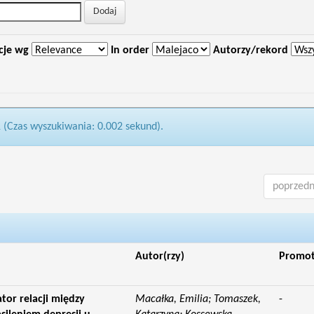
cje wg
In order
Autorzy/rekord
1 (Czas wyszukiwania: 0.002 sekund).
poprzedn
Autor(rzy)
Promo
tor relacji między
Macałka, Emilia; Tomaszek,
-