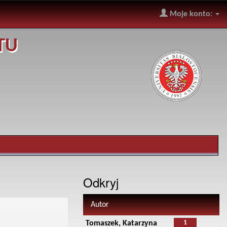
Moje konto:
TU
Odkryj
Autor
1
Tomaszek, Katarzyna