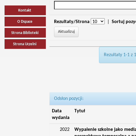
Kontakt
Rezultaty/Strona
|
Sortuj pozy
O Dspace
Strona Biblioteki
Strona Uczelni
Rezultaty 1-1 z 
Odsłon pozycji:
Data
Tytuł
wydania
2022
Wypalenie szkolne jako media