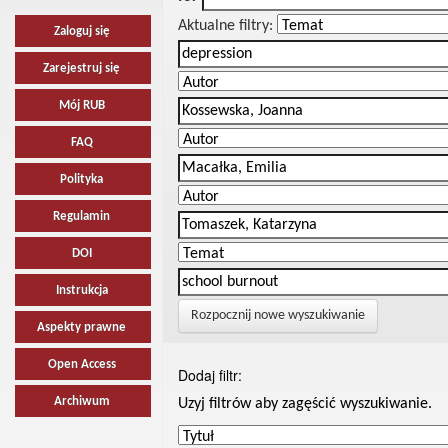
Aktualne filtry:
Zaloguj się
Zarejestruj się
Mój RUB
FAQ
Polityka
Regulamin
DOI
Instrukcja
Rozpocznij nowe wyszukiwanie
Aspekty prawne
Open Access
Dodaj filtr:
Archiwum
Uzyj filtrów aby zagęścić wyszukiwanie.