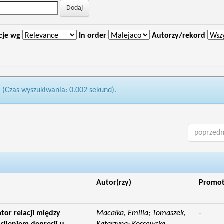
cje wg
In order
Autorzy/rekord
1 (Czas wyszukiwania: 0.002 sekund).
poprzedn
Autor(rzy)
Promo
tor relacji między
Macałka, Emilia; Tomaszek,
-