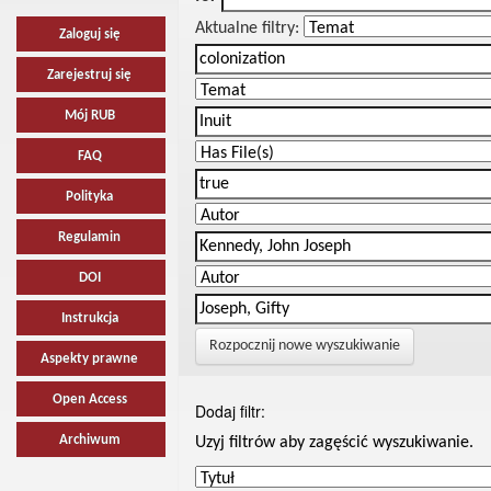
Aktualne filtry:
Zaloguj się
Zarejestruj się
Mój RUB
FAQ
Polityka
Regulamin
DOI
Instrukcja
Rozpocznij nowe wyszukiwanie
Aspekty prawne
Open Access
Dodaj filtr:
Archiwum
Uzyj filtrów aby zagęścić wyszukiwanie.