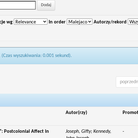
cje wg
In order
Autorzy/rekord
1 (Czas wyszukiwania: 0.001 sekund).
poprzedn
Autor(rzy)
Promo
: Postcolonial Affect in
Joseph, Gifty; Kennedy,
-