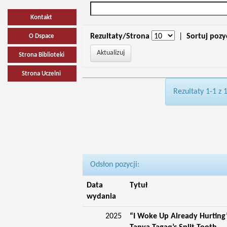
Kontakt
Rezultaty/Strona
|
Sortuj pozy
O Dspace
Strona Biblioteki
Strona Uczelni
Rezultaty 1-1 z 
Odsłon pozycji:
Data
Tytuł
wydania
2025
“I Woke Up Already Hurting”