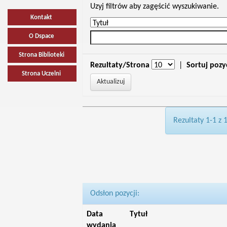
Uzyj filtrów aby zagęścić wyszukiwanie.
Kontakt
O Dspace
Strona Biblioteki
Rezultaty/Strona
|
Sortuj pozy
Strona Uczelni
Rezultaty 1-1 z 
Odsłon pozycji:
Data
Tytuł
wydania