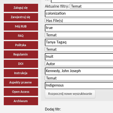
Aktualne filtry:
Zaloguj się
Zarejestruj się
Mój RUB
FAQ
Polityka
Regulamin
DOI
Instrukcja
Aspekty prawne
Open Access
Rozpocznij nowe wyszukiwanie
Archiwum
Dodaj filtr: