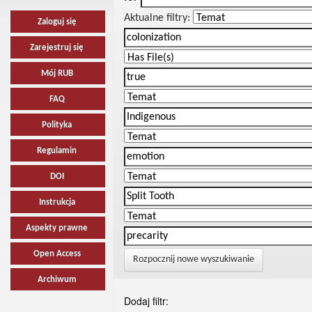
Aktualne filtry:
Zaloguj się
Zarejestruj się
Mój RUB
FAQ
Polityka
Regulamin
DOI
Instrukcja
Aspekty prawne
Open Access
Rozpocznij nowe wyszukiwanie
Archiwum
Dodaj filtr: