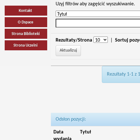
Uzyj filtrów aby zagęścić wyszukiwanie.
Kontakt
O Dspace
Strona Biblioteki
Rezultaty/Strona
|
Sortuj pozy
Strona Uczelni
Rezultaty 1-1 z 
Odsłon pozycji:
Data
Tytuł
wydania