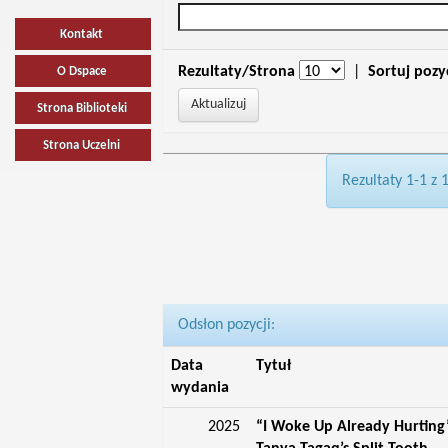
Kontakt
Rezultaty/Strona
|
Sortuj pozy
O Dspace
Strona Biblioteki
Strona Uczelni
Rezultaty 1-1 z 
Odsłon pozycji:
Data
Tytuł
wydania
2025
“I Woke Up Already Hurting”