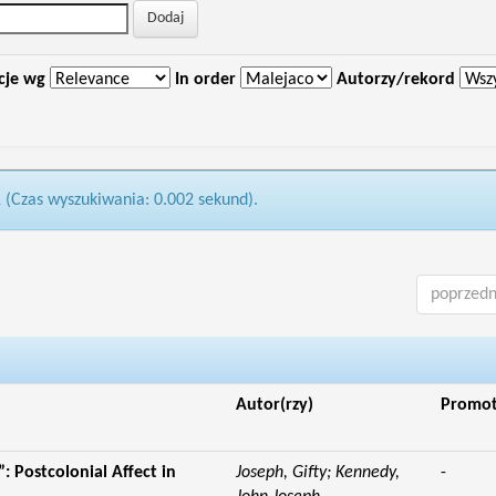
cje wg
In order
Autorzy/rekord
1 (Czas wyszukiwania: 0.002 sekund).
poprzedn
Autor(rzy)
Promo
: Postcolonial Affect in
Joseph, Gifty; Kennedy,
-