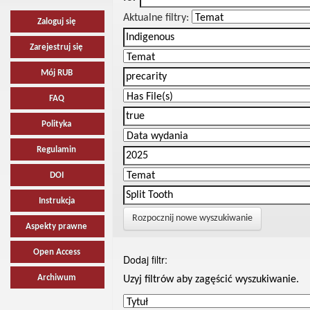
Aktualne filtry:
Zaloguj się
Zarejestruj się
Mój RUB
FAQ
Polityka
Regulamin
DOI
Instrukcja
Rozpocznij nowe wyszukiwanie
Aspekty prawne
Open Access
Dodaj filtr:
Archiwum
Uzyj filtrów aby zagęścić wyszukiwanie.