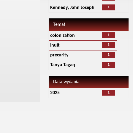
1
Kennedy, John Joseph
Temat
1
colonization
1
Inuit
1
precarity
1
Tanya Tagaq
Data wydania
1
2025