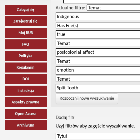
Aktualne filtry:
Zaloguj się
Zarejestruj się
Mój RUB
FAQ
Polityka
Regulamin
DOI
Instrukcja
Rozpocznij nowe wyszukiwanie
Aspekty prawne
Open Access
Dodaj filtr:
Archiwum
Uzyj filtrów aby zagęścić wyszukiwanie.