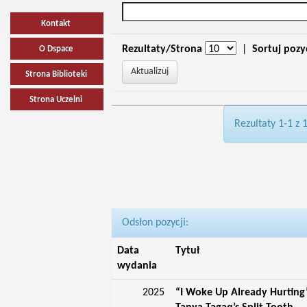
Kontakt
Rezultaty/Strona
|
Sortuj pozy
O Dspace
Strona Biblioteki
Strona Uczelni
Rezultaty 1-1 z 
Odsłon pozycji:
Data
Tytuł
wydania
2025
“I Woke Up Already Hurting”