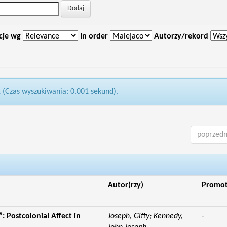
cje wg
In order
Autorzy/rekord
1 (Czas wyszukiwania: 0.001 sekund).
poprzedn
Autor(rzy)
Promo
: Postcolonial Affect in
Joseph, Gifty; Kennedy,
-