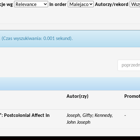
cje wg
In order
Autorzy/rekord
1 (Czas wyszukiwania: 0.001 sekund).
poprzedn
Autor(rzy)
Promo
: Postcolonial Affect in
Joseph, Gifty; Kennedy,
-
John Joseph