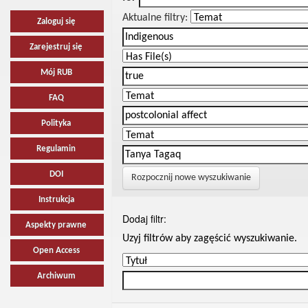
Aktualne filtry:
Zaloguj się
Zarejestruj się
Mój RUB
FAQ
Polityka
Regulamin
DOI
Rozpocznij nowe wyszukiwanie
Instrukcja
Dodaj filtr:
Aspekty prawne
Uzyj filtrów aby zagęścić wyszukiwanie.
Open Access
Archiwum