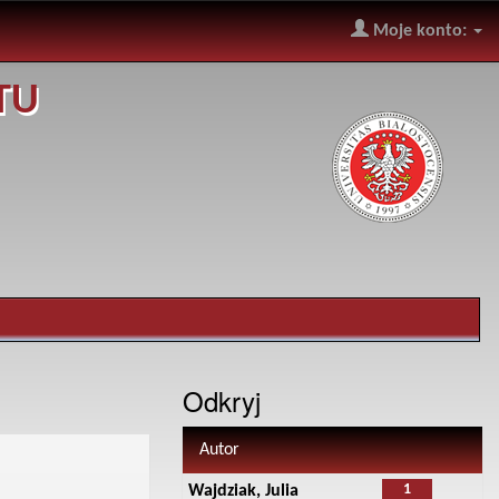
Moje konto:
TU
Odkryj
Autor
1
Wajdziak, Julia