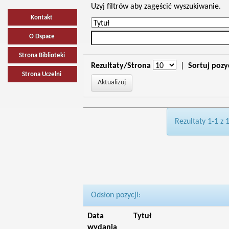
Uzyj filtrów aby zagęścić wyszukiwanie.
Kontakt
O Dspace
Strona Biblioteki
Rezultaty/Strona
|
Sortuj pozy
Strona Uczelni
Rezultaty 1-1 z 
Odsłon pozycji:
Data
Tytuł
wydania