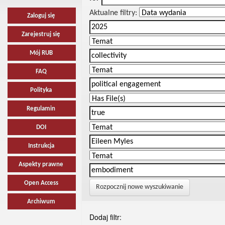
Aktualne filtry:
Zaloguj się
Zarejestruj się
Mój RUB
FAQ
Polityka
Regulamin
DOI
Instrukcja
Aspekty prawne
Open Access
Rozpocznij nowe wyszukiwanie
Archiwum
Dodaj filtr: