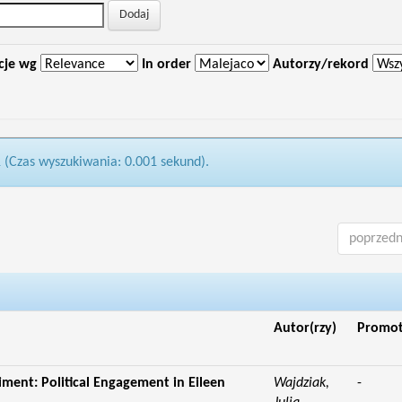
cje wg
In order
Autorzy/rekord
1 (Czas wyszukiwania: 0.001 sekund).
poprzedn
Autor(rzy)
Promo
iment: Political Engagement in Eileen
Wajdziak,
-