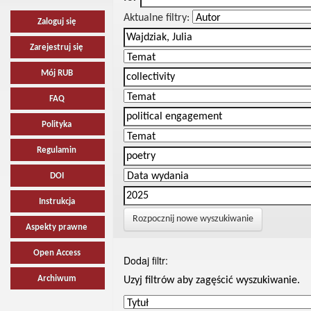
Aktualne filtry:
Zaloguj się
Zarejestruj się
Mój RUB
FAQ
Polityka
Regulamin
DOI
Instrukcja
Rozpocznij nowe wyszukiwanie
Aspekty prawne
Open Access
Dodaj filtr:
Archiwum
Uzyj filtrów aby zagęścić wyszukiwanie.