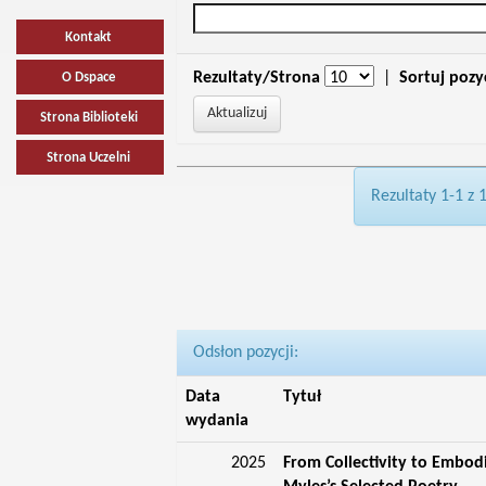
Kontakt
Rezultaty/Strona
|
Sortuj pozy
O Dspace
Strona Biblioteki
Strona Uczelni
Rezultaty 1-1 z 
Odsłon pozycji:
Data
Tytuł
wydania
2025
From Collectivity to Embod