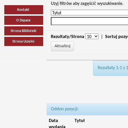
Uzyj filtrów aby zagęścić wyszukiwanie.
Kontakt
O Dspace
Strona Biblioteki
Rezultaty/Strona
|
Sortuj pozy
Strona Uczelni
Rezultaty 1-1 z 
Odsłon pozycji:
Data
Tytuł
wydania