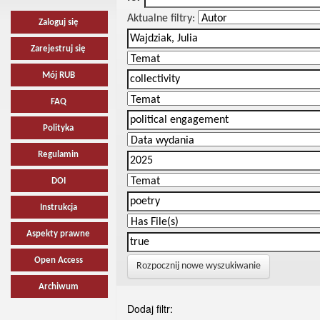
Aktualne filtry:
Zaloguj się
Zarejestruj się
Mój RUB
FAQ
Polityka
Regulamin
DOI
Instrukcja
Aspekty prawne
Open Access
Rozpocznij nowe wyszukiwanie
Archiwum
Dodaj filtr: