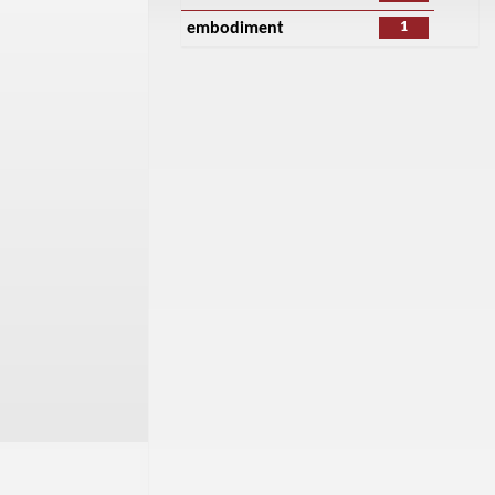
1
embodiment