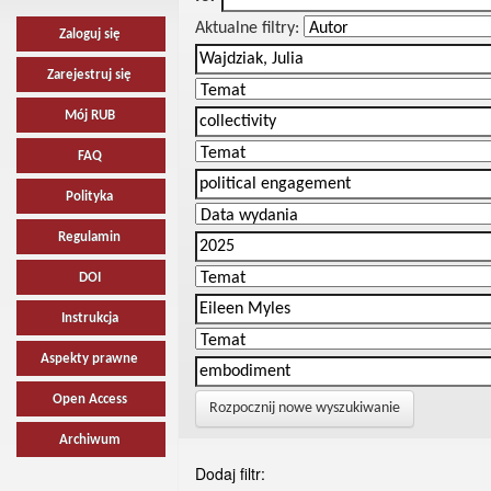
Aktualne filtry:
Zaloguj się
Zarejestruj się
Mój RUB
FAQ
Polityka
Regulamin
DOI
Instrukcja
Aspekty prawne
Open Access
Rozpocznij nowe wyszukiwanie
Archiwum
Dodaj filtr: