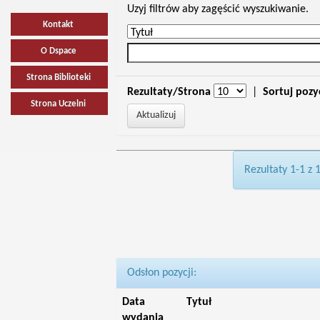
Uzyj filtrów aby zagęścić wyszukiwanie.
Kontakt
O Dspace
Strona Biblioteki
Rezultaty/Strona
|
Sortuj pozy
Strona Uczelni
Rezultaty 1-1 z 
Odsłon pozycji:
Data
Tytuł
wydania